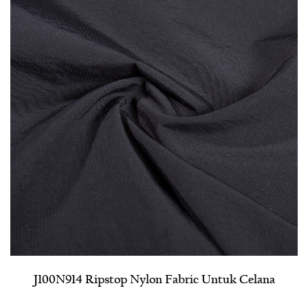
J100N914 Ripstop Nylon Fabric Untuk Celana