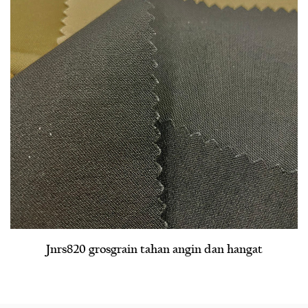
n angin dan hangat
Jnrs1140 paralel horizontal s