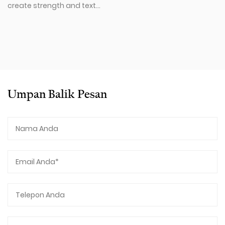
outdoor furniture, recre...
Umpan Balik Pesan