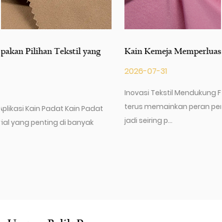
Kain Kemeja Memperluas Pilihan Bahan Fashion
2026-07-31
Inovasi Tekstil Mendukung Fashion Sehari-hari Kain Baju
terus memainkan peran penting dalam industri pakaian
jadi seiring p...