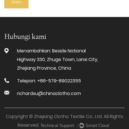
Hubungi kami
Menambahkan: Beside National
Highway 330, Zhuge Town, Lanxi City,
Zhejiang Province, China
Telepon: +86-579-89022355
richardxu@chinaclotho.com
Copyright © Zhejiang Clotho Textile Co., Ltd. All Rights
Reserved.
Technical Support ：
Smart Cloud