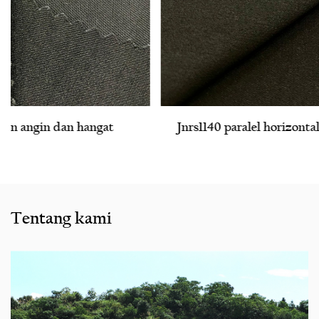
Jnrs1140 paralel horizontal stripe rusuk bengaline
Tentang kami