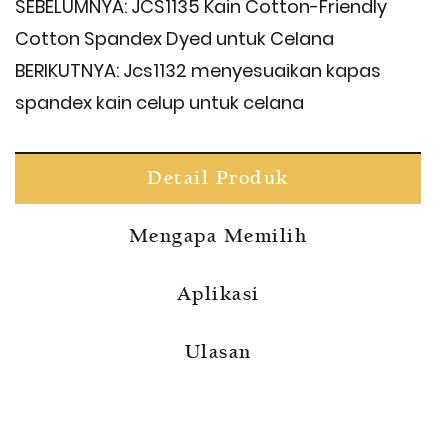
SEBELUMNYA:
JCS1135 Kain Cotton-Friendly
Cotton Spandex Dyed untuk Celana
BERIKUTNYA:
Jcs1132 menyesuaikan kapas
spandex kain celup untuk celana
Detail Produk
Mengapa Memilih
Aplikasi
Ulasan